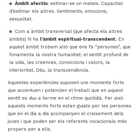
Àmbit afectiu
: estimar-se un mateix. Capacitat
d’estimar els altres. Sentiments, emocions,
sexualitat.
Com a àmbit transversal (que afecta els altres
àmbits) hi ha
l’àmbit espiritual-transcendent.
En
aquest àmbit trobem allò que ens fa “persones”, que
fonamenta la nostra humanitat: el sentit profund de
la vida, les creences, conviccions i valors, la
interioritat, Déu, la transcendència.
Aquestes experiències suposen uns moments forts
que accentuen i potencien el treball que en aquest
sentit es duu a terme en el ritme quotidià. Per això
aquests moments forts estan guiats per les persones
que en el dia a dia acompanyen el creixement dels
joves i que poden ser els referents vocacionals més
propers per a ells.