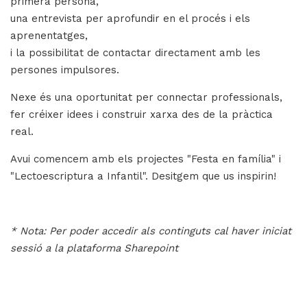
primera persona,
una entrevista per aprofundir en el procés i els
aprenentatges,
i la possibilitat de contactar directament amb les
persones impulsores.
Nexe és una oportunitat per connectar professionals,
fer créixer idees i construir xarxa des de la pràctica
real.
Avui comencem amb els projectes "
Festa en família
" i
"
Lectoescriptura a Infantil
". Desitgem que us inspirin!
* Nota: Per poder accedir als continguts cal haver iniciat
sessió a la plataforma
Sharepoint