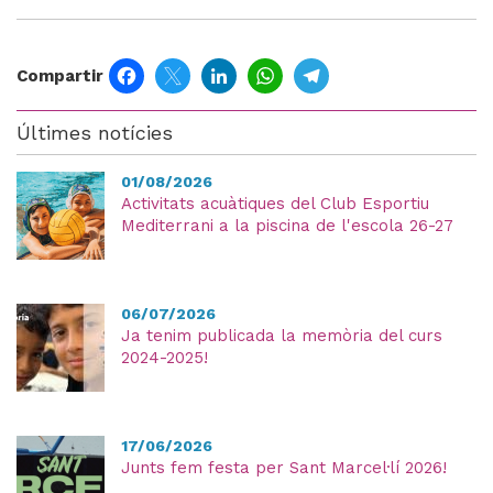
Facebook
Twitter
LinkedIn
WhatsApp
Telegram
Compartir
Últimes notícies
01/08/2026
Activitats acuàtiques del Club Esportiu
Mediterrani a la piscina de l'escola 26-27
06/07/2026
Ja tenim publicada la memòria del curs
2024-2025!
17/06/2026
Junts fem festa per Sant Marcel·lí 2026!