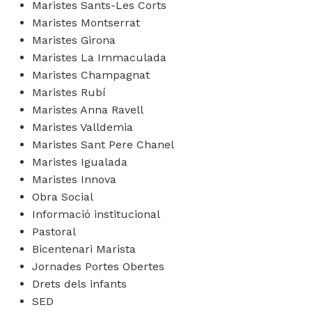
Maristes Sants-Les Corts
Maristes Montserrat
Maristes Girona
Maristes La Immaculada
Maristes Champagnat
Maristes Rubí
Maristes Anna Ravell
Maristes Valldemia
Maristes Sant Pere Chanel
Maristes Igualada
Maristes Innova
Obra Social
Informació institucional
Pastoral
Bicentenari Marista
Jornades Portes Obertes
Drets dels infants
SED