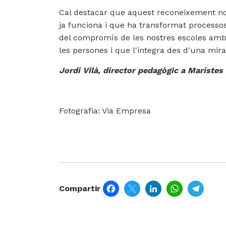
Cal destacar que aquest reconeixement no
ja funciona i que ha transformat processos
del compromís de les nostres escoles amb 
les persones i que l'integra des d'una mir
Jordi Vilà, director pedagògic a Maristes
Fotografia:
Via Empresa
Facebook
Twitter
LinkedIn
WhatsApp
Tele
Compartir