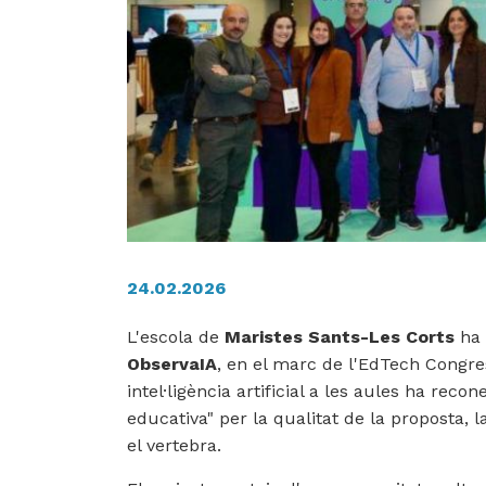
24.02.2026
L'escola de
Maristes Sants-Les Corts
ha 
ObservaIA
, en el marc de l'EdTech Congres
intel·ligència artificial a les aules ha rec
educativa" per la qualitat de la proposta, 
el vertebra.