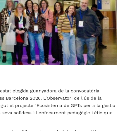
estat elegida guanyadora de la convocatòria
s Barcelona 2026. L'Observatori de l'ús de la
onegut el projecte "Ecosistema de GPTs per a la gestió
la seva solidesa i l'enfocament pedagògic i ètic que