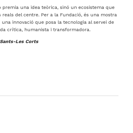
 premia una idea teòrica, sinó un ecosistema que
 reals del centre. Per a la Fundació, és una mostra
una innovació que posa la tecnologia al servei de
ada crítica, humanista i transformadora.
 Sants-Les Corts
gram