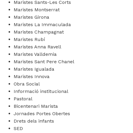
Maristes Sants-Les Corts
Maristes Montserrat
Maristes Girona
Maristes La Immaculada
Maristes Champagnat
Maristes Rubí
Maristes Anna Ravell
Maristes Valldemia
Maristes Sant Pere Chanel
Maristes Igualada
Maristes Innova
Obra Social
Informació institucional
Pastoral
Bicentenari Marista
Jornades Portes Obertes
Drets dels infants
SED