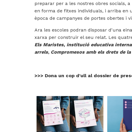
preparar per a les nostres obres socials
, a
en forma de fitxes individuals, i arriba 
època de campanyes de portes obertes i visi
Ara les escoles podran disposar d'una eina
xarxa per construir el seu relat. Les quat
Els Maristes, institució educativa interna
arrels
,
Compromesos amb els drets de la 
>>>
Dona un cop d'ull al dossier de pre
Imatge
Imatge