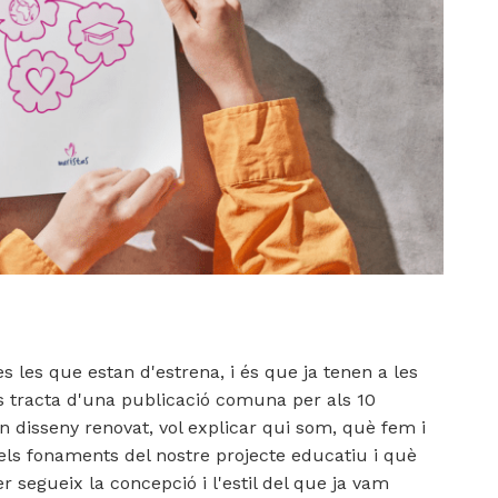
s les que estan d'estrena, i és que ja tenen a les
s tracta d'una publicació comuna per als 10
 disseny renovat, vol explicar qui som, què fem i
 els fonaments del nostre projecte educatiu i què
 segueix la concepció i l'estil
del que ja vam