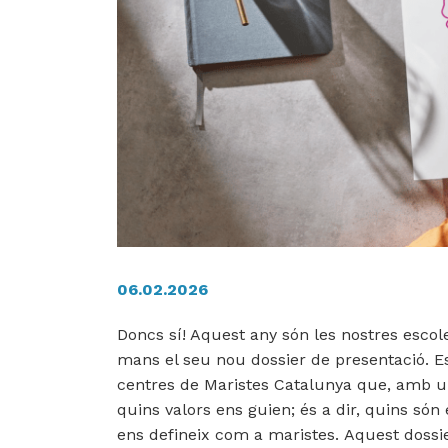
06.02.2026
Doncs sí! Aquest any són les nostres escole
mans el seu nou dossier de presentació. E
centres de Maristes Catalunya que, amb un
quins valors ens guien; és a dir, quins són
ens defineix com a maristes. Aquest dossier