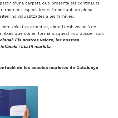
 partir d'una carpeta que presenta els continguts
en un moment especialment important, en plena
tes individualitzades a les famílies.
 comunicativa atractiva, clara i amb vocació de
re fitxes que donen forma a aquest nou dossier són:
cional
;
Els nostres valors, les nostres
infància
i
L'estil marista
.
sentació de les escoles maristes de Catalunya