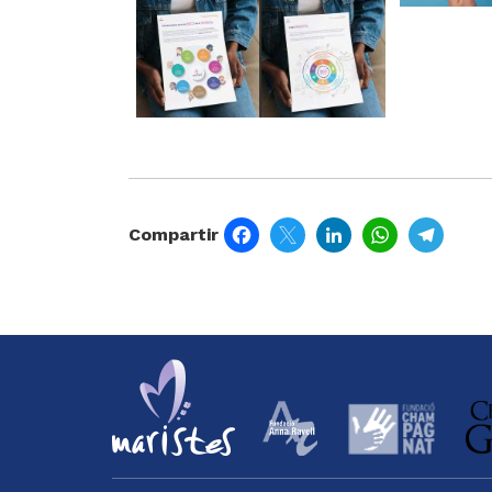
Facebook
Twitter
LinkedIn
WhatsApp
Tele
Compartir