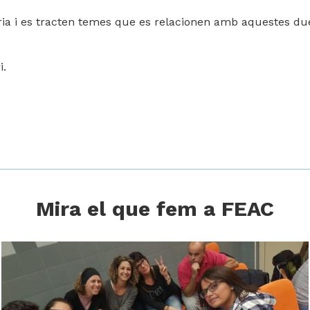
imària i es tracten temes que es relacionen amb aquestes d
i
.
Mira el que fem a FEAC